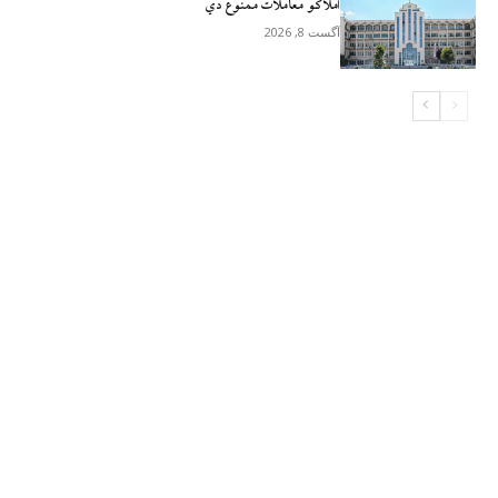
املاکو معاملات ممنوع دي
آگست 8, 2026