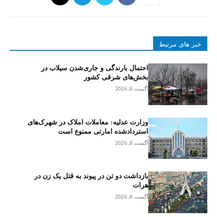
خبر های مرتبط
احتمال بارندگی و جاری‌شدن سیلاب در
بخش‌های شرقی کشور
آگست 8, 2026
وزارت عدلیه: معاملات املاک در شهرک‌های
استردادشده امارتی ممنوع است
آگست 8, 2026
بازداشت دو تن در پیوند به قتل یک زن در
هرات
آگست 8, 2026