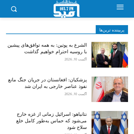
پربیننده‌ ترین‌ها
الشرع به پوتین: به همه توافق‌های پیشین
با روسیه احترام خواهیم گذاشت
آگست 10, 2026
پزشکیان: افغانستان در جریان جنگ مانع
نفوذ عناصر خارجی به ایران شد
آگست 10, 2026
نتانیاهو: اسرائیل زمانی از غزه خارج
می‌شود که حماس به‌طور کامل خلع
سلاح شود