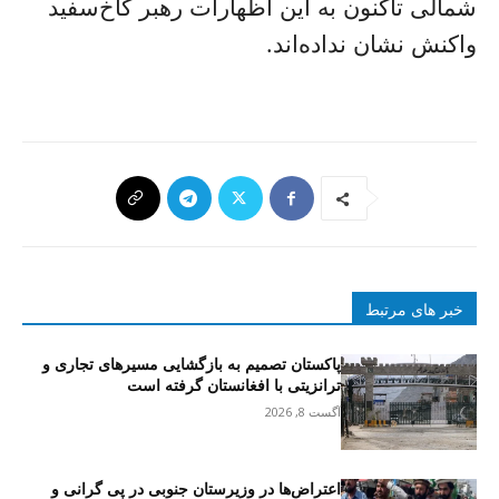
شمالی تاکنون به این اظهارات رهبر کاخ‌سفید
واکنش نشان نداده‌اند.
خبر های مرتبط
پاکستان تصمیم به بازگشایی مسیرهای تجاری و
ترانزیتی با افغانستان گرفته است
آگست 8, 2026
اعتراض‌ها در وزیرستان جنوبی در پی گرانی و