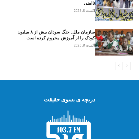
ناامنی
آگست 8, 2026
سازمان ملل: جنگ سودان بیش از ۸ میلیون
کودک را از آموزش محروم کرده است
آگست 8, 2026
دریچه ی بسوی حقیقت