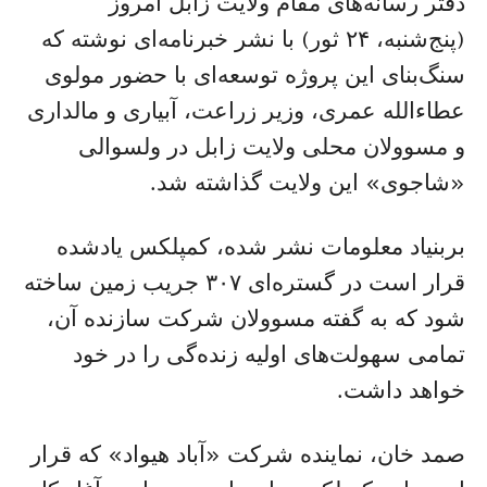
دفتر رسانه‌های مقام ولایت زابل امروز
(پنج‌شنبه، ۲۴ ثور) با نشر خبرنامه‌ای نوشته که
سنگ‌بنای این پروژه توسعه‌ای با حضور مولوی
عطاءالله عمری، وزیر زراعت، آبیاری و مالداری
و مسوولان محلی ولایت زابل در ولسوالی
«شاجوی» این ولایت گذاشته شد.
بربنیاد معلومات نشر شده، کمپلکس یادشده
قرار است در گستره‌ای ۳۰۷ جریب زمین ساخته
شود که به گفته مسوولان شرکت سازنده آن،
تمامی سهولت‌های اولیه زنده‌گی را در خود
خواهد داشت.
صمد خان، نماینده شرکت «آباد هیواد» که قرار