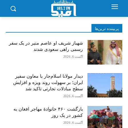
پربیننده‌ ترین‌ها
شهباز شریف او عاصم منیر در یک سفر
رسمی راهی سعودی شدند
آگست 6, 2026
دیدار مولانا اسلام‌جار با معاون سفیر
ایران؛ بر سهولت روند ویزه و افزایش
سطح مبادلات تجارتی تاکید شد
آگست 6, 2026
بازگشت ۴۶۰ خانوادۀ مهاجر افغان به
کشور در یک روز
آگست 6, 2026