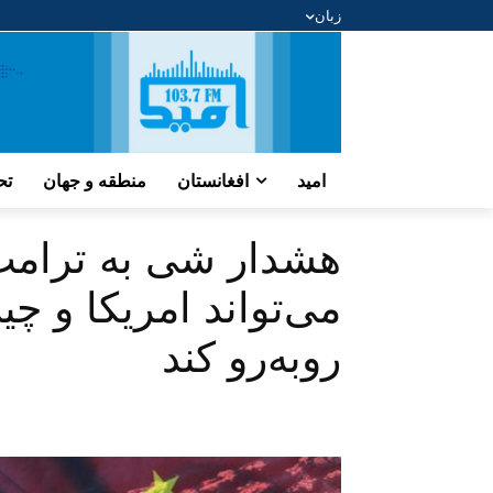
زبان
امید
افغانستان
منطقه و جهان
تح
هشدار شی به ترامپ
می‌تواند امریکا و چی
روبه‌رو کند