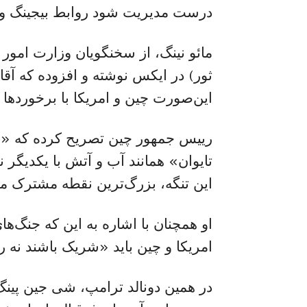
درست مدیریت شود روابط بیجینگ و و
ثور) در ایکس نوشته و افزوده که آق
این‌صورت چین و امریکا با برخوردها و
رییس جمهور چین تصریح کرده که «اس
تایوان» همانند آب و آتش با یکدیگر 
این تنگه، بزرگ‌ترین نقطه مشترک میا
او همچنان با اشاره به این‌ که جنگ‌ها
امریکا و چین باید «شریک باشند نه 
در همین دونالد ترامپ، شی جین پینگ