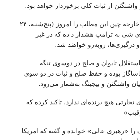
اشنگتن از ثبات کلی برخوردار خواهد بود.
مائو نینگ، از سخنگویان وزارت امور خارجه چین این مطلب را امروز (پنج‌شنبه، ۲۴
ای شی به ترامپ هشدار داده که در غیر
 درگیری‌ها، روبه‌رو خواهند شد.
تقلال تایوان و صلح در دوسوی تنگه
ناساگاز بوده و حفظ صلح و ثبات در دو سوی
ن واشنگتن و بیجینگ به‌شمار می‌رود.
ی تجارتی هیچ برنده‌ای ندارد، تاکید کرده که
رقیب»
 را «رهبری عالی» خوانده و گفته که امریکا