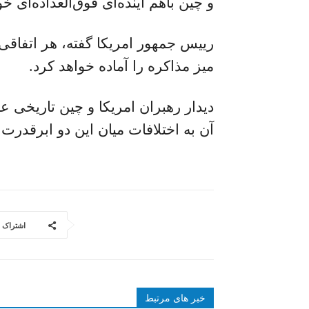
و چین باهم آینده‌ای فوق‌العداده‌ای 
رییس جمهور امریکا گفته، هر اتفاقی ک
میز مذاکره را آماده خواهد کرد.
دیدار رهبران امریکا و چین تاریخی ع
آن به اختلافات میان این دو ابرقدرت
اشتراک
خبر های مرتبط