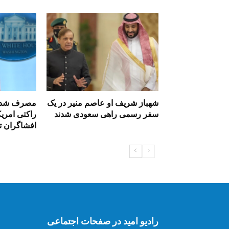
شهباز شریف او عاصم منیر در یک
سفر رسمی راهی سعودی شدند
راکتی امریک
افشاگران تح
رادیو امید در صفحات اجتماعی