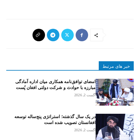
خبر های مرتبط
امضای توافق‌نامه همکاری میان اداره آمادگی
مبارزه با حوادث و شرکت دولتی افغان پُست
آگست 2, 2026
در یک سال گذشته؛ استراتژی پنج‌ساله توسعه
افغانستان تصویب شده است
آگست 2, 2026