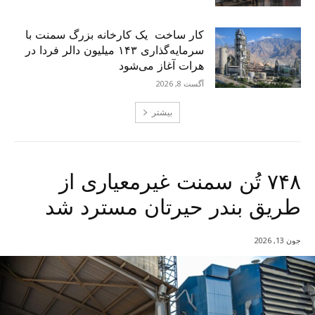
کار ساخت یک کارخانه بزرگ سمنت با
سرمایه‌گذاری ۱۴۳ میلیون دالر فردا در
هرات آغاز می‌شود
آگست 8, 2026
بیشتر
۷۴۸ تُن سمنت غیرمعیاری از
طریق بندر حیرتان مسترد شد
جون 13, 2026