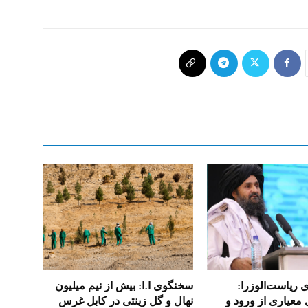
 ریاست‌الوزرا:
سخنگوی ا.ا: بیش از نیم میلیون
ی معیاری از ورود و
نهال و گل زینتی در کابل غرس