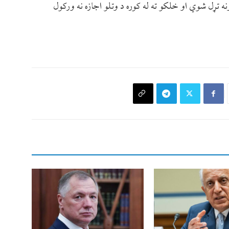
ه تړل شوي او خلکو ته له کوره د وتلو اجازه نه ورکول