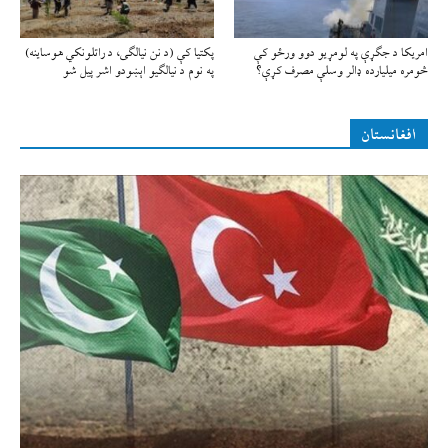
امريکا د جګړې په لومړيو دوو ورځو کې
پکتیا کې (د نن نیالګی، د راتلونکي هوساینه)
څومره ميليارده ډالر وسلې مصرف کړې؟
په نوم د نیالګیو اېښودو اشر پیل شو
افغانستان