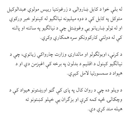
له بلې خوا د کابل ښاروالۍ د زرغونتیا رییس مولوي عبدالوکیل
متوکل په کابل کې د دوه میلیونه نیالګیو له کېنولو خبر ورکوي
او له ټولو ښاریانو یې وغوښتل چې د نیالګیو په ساتنه او پالنه
کې له دولتي کارکوونکو سره همکاري وکړي.
د کرنې، اوبولګولو او مالدارۍ وزارت چارواکي زیاتوي، چې د
نیالګیو کېنول د اقلیم د بدلون په برخه کې اغېزمن دي او د
هېواد د سمسورتیا لامل کیږي.
د ویلو ده چې د روان کال په پای کې ګڼو اورښتونو هیواد کې د
وچکالۍ څپه کمه کړې او بزګران یې خپلو کښتونو ته
هیله مند کړي دي.