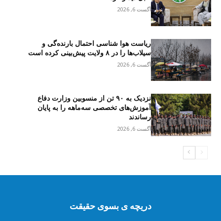
آگست 6, 2026
ریاست هوا شناسی احتمال بارنده‌گی و
سیلاب‌ها را در ۸ ولایت پیش‌بینی کرده است
آگست 6, 2026
نزدیک به ۹۰ تن از منسوبین وزارت دفاع
آموزش‌های تخصصی سه‌ماهه را به پایان
رساندند
آگست 6, 2026
دریچه ی بسوی حقیقت