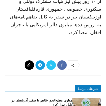
از ۱۰ روز پیش نیز هیات مشترک دولتی و
سکتوری خصوصی جمهوری قاره‌قلپاقستان
اوزبیکستان نیز در سفر به کابل تفاهم‌نامه‌های
به ارزش‌ ده‌ها میلیون دالر امریکایی با تاجران
افغان امضا کرد.
خبر های مرتبط
مولوی مطیع‌الحق خالص با سفیر آذربایجان در
کابل دیدار کرد