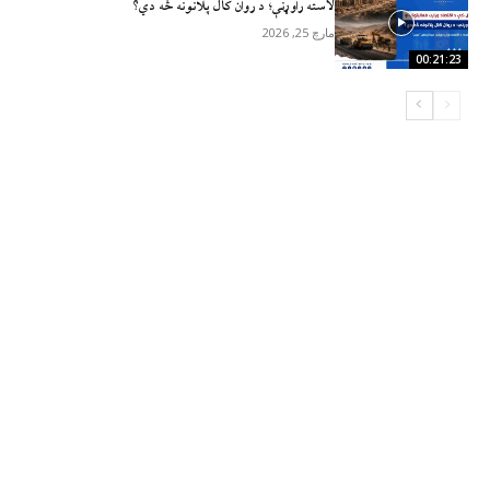
لاسته راوړنې؛ د روان کال پلانونه څه دي؟
مارچ 25, 2026
00:21:23