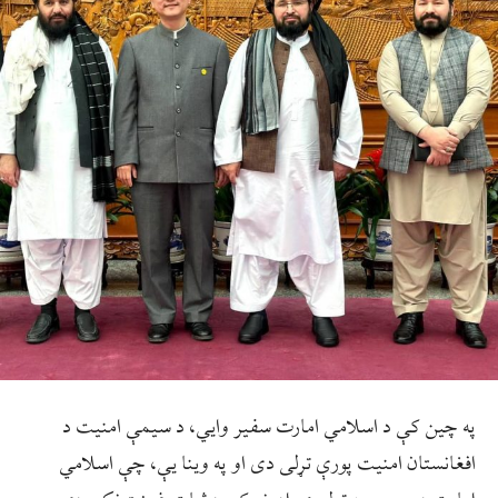
په چین کې د اسلامي امارت سفیر وایي، د سیمې امنیت د
افغانستان امنیت پورې تړلی دی او په وینا یې، چې اسلامي