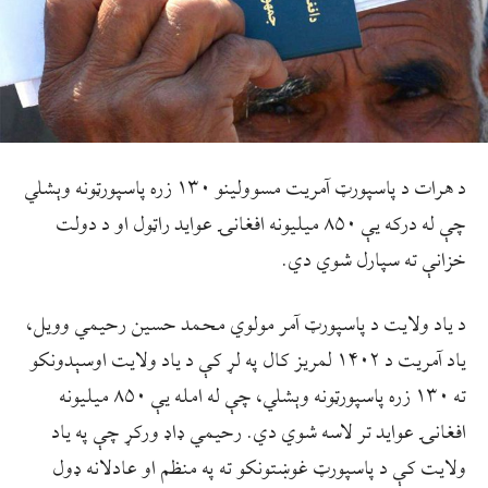
د هرات د پاسپورټ آمریت مسوولینو ۱۳۰ زره پاسپورټونه وېشلي
چې له درکه یې ۸۵۰ میلیونه افغانۍ عواید راټول او د دولت
خزانې ته سپارل شوي دي.
د یاد ولایت د پاسپورټ آمر مولوي محمد حسین رحیمي وویل،
یاد آمریت د ۱۴۰۲ لمریز کال په لړ کې د یاد ولایت اوسېدونکو
ته ۱۳۰ زره پاسپورټونه وېشلي، چې له امله یې ۸۵۰ میلیونه
افغانۍ عواید تر لاسه شوي دي. رحیمي ډاډ ورکړ چې په یاد
ولایت کې د پاسپورټ غوښتونکو ته په منظم او عادلانه ډول