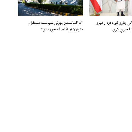
اتي چارواکو د دوه‌اړخیزو
“د افغانستان بهرنی سیاست مستقل،
یا خبرې کړې
متوازن او اقتصادمحوره دی”