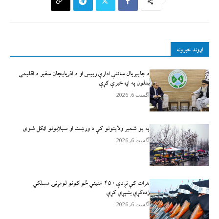
اړوند خبرونه
د چاپېریال ساتنې ادارې رییس او د اذربایجان سفیر د اقلیمي
بدلون په اړه خبرې کړې
آگست 6, 2026
په یو شمېر ولایتونو کې د ورښت او سېلابونو اټکل شوی
آگست 6, 2026
هرات کې نږدې ۴۵۰ امنيتي ځواکونو لومړنۍ مسلکي
زده‌کړې بشپړې کړې
آگست 6, 2026