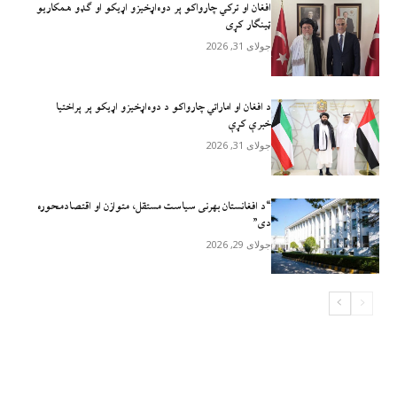
افغان او ترکي چارواکو پر دوه‌اړخیزو اړيکو او ګډو همکاريو
ټينګار کړی
جولای 31, 2026
د افغان او اماراتي چارواکو د دوه‌اړخیزو اړیکو پر پراختیا
خبرې کړې
جولای 31, 2026
“د افغانستان بهرنی سیاست مستقل، متوازن او اقتصادمحوره
دی”
جولای 29, 2026