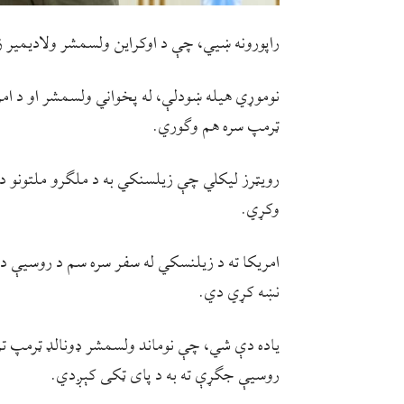
راپورونه ښیي، چې د اوکراین ولسمشر ولادیمیر زی
نوموړي هیله ښودلې، له پخواني ولسمشر او د امری
ټرمپ سره هم وګوري.
رویټرز لیکلي چې زیلسنکي به د ملګرو ملتونو د
وکړي.
امریکا ته د زیلنسکي له سفر سره سم د روسیې دف
نښه کړي دي.
یاده دې شي، چې نوماند ولسمشر ډونالډ ټرمپ تر
روسیې جګړې ته به د پای ټکی کېږدي.