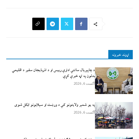
اړوند خبرونه
د چاپېریال ساتنې ادارې رییس او د اذربایجان سفیر د اقلیمي
بدلون په اړه خبرې کړې
آگست 6, 2026
په یو شمېر ولایتونو کې د ورښت او سېلابونو اټکل شوی
آگست 6, 2026