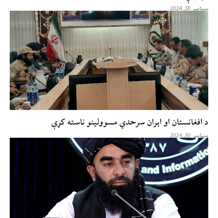
سپتامبر 30, 2024
د افغانستان او ایران سرحدي مسوولينو ناسته کړې
سپتامبر 30, 2024