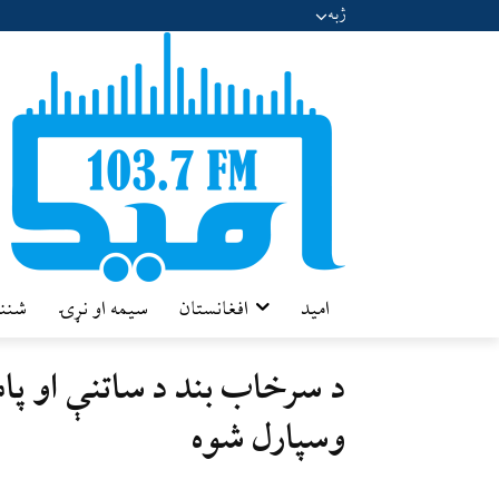
ژبه
امید
افغانستان
سیمه او نړۍ
شننه
د سرخاب بند د ساتنې او پام
وسپارل شوه