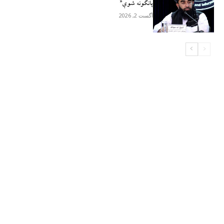
پانګونه شوې”
آگست 2, 2026