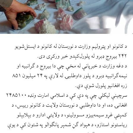
د کانونو او پټرولیم وزارت د نورستان له کانونو د ایستل‌شویو
۲۴۲ بیروج ډبرو له پلورل‌کېدو خبر ورکړی دی.
د دغه وزارت د خبرپاڼې له مخې چې دا بیروج د ګرانبیه او
نیمه‌ګرانبیه ډبرو د پلور داوطلبۍ له لارې په ۲۴ میلیون ۸۵۱
زره افغانیو پلورل شوې دي.
سرچینې لیکلي چې په دې کې د اسلامي امارت ونډه ۲۴۸۵۱۰۰
افغانۍ ده، او دا داوطلبي د نورستان ولایت د کانونو رییس، د
کمېټې غړو سیمه‌ییزو مسوولینو، د ولایتي ادارو د بېلابېلو
ریاستونو استازو، د هېواد ګڼ شمېر پانګوالو په شتون کې د یوې