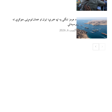
د هرمز تنګي په اړه خبرې؛ ایران او عمان لومړنۍ هوکړې ته
رسېدلي
آگست 6, 2026