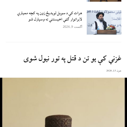
هرات کې د سوېل ‌لویدیځ زون په کچه معیاري
لابراتوار ګټې اخیستنې ته وسپارل شو
آگست 9, 2026
غزني کې يو تن د قتل په تور نيول شوی
جون 13, 2026